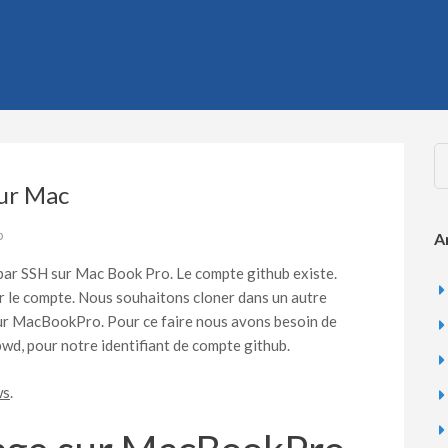
sur Mac
b
A
ar SSH sur Mac Book Pro. Le compte github existe.
ur le compte. Nous souhaitons cloner dans un autre
 sur MacBookPro. Pour ce faire nous avons besoin de
pwd, pour notre identifiant de compte github.
ws
.