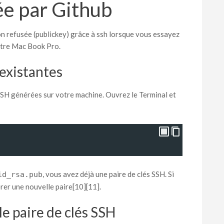
ée par Github
n refusée (publickey) grâce à ssh lorsque vous essayez
otre Mac Book Pro.
 existantes
 SSH générées sur votre machine. Ouvrez le Terminal et
, vous avez déjà une paire de clés SSH. Si
id_rsa.pub
érer une nouvelle paire[10][11].
e paire de clés SSH