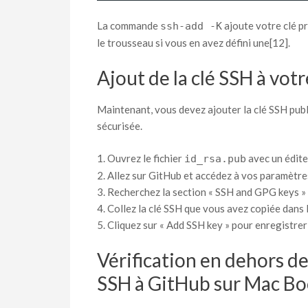
La commande
ajoute votre clé p
ssh-add -K
le trousseau si vous en avez défini une[12].
Ajout de la clé SSH à vo
Maintenant, vous devez ajouter la clé SSH pub
sécurisée.
Ouvrez le fichier
avec un édite
id_rsa.pub
Allez sur GitHub et accédez à vos paramètre
Recherchez la section « SSH and GPG keys » e
Collez la clé SSH que vous avez copiée dans l
Cliquez sur « Add SSH key » pour enregistrer 
Vérification en dehors d
SSH à GitHub sur Mac Bo