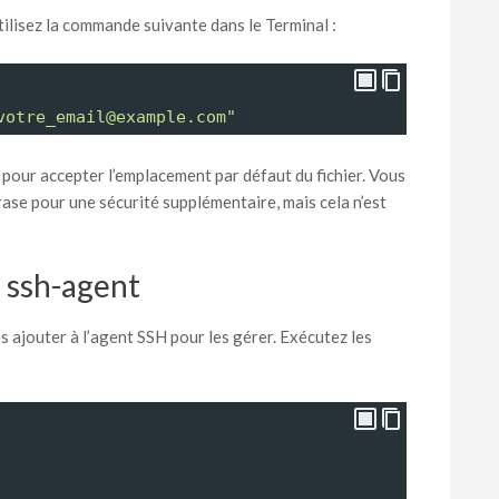
tilisez la commande suivante dans le Terminal :
votre_email@example.com"
 pour accepter l’emplacement par défaut du fichier. Vous
ase pour une sécurité supplémentaire, mais cela n’est
u ssh-agent
s ajouter à l’agent SSH pour les gérer. Exécutez les