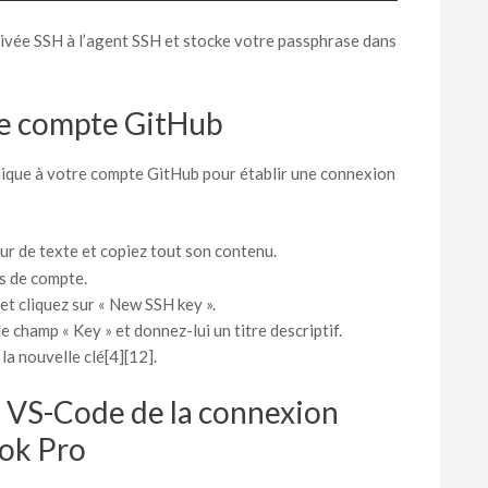
rivée SSH à l’agent SSH et stocke votre passphrase dans
tre compte GitHub
lique à votre compte GitHub pour établir une connexion
ur de texte et copiez tout son contenu.
s de compte.
t cliquez sur « New SSH key ».
e champ « Key » et donnez-lui un titre descriptif.
la nouvelle clé[4][12].
e VS-Code de la connexion
ok Pro