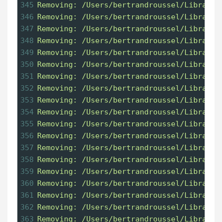
345
Removing: /Users/bertrandroussel/Library/
346
Removing: /Users/bertrandroussel/Library/
347
Removing: /Users/bertrandroussel/Library/
348
Removing: /Users/bertrandroussel/Library/
349
Removing: /Users/bertrandroussel/Library/
350
Removing: /Users/bertrandroussel/Library/
351
Removing: /Users/bertrandroussel/Library/
352
Removing: /Users/bertrandroussel/Library/
353
Removing: /Users/bertrandroussel/Library/
354
Removing: /Users/bertrandroussel/Library/
355
Removing: /Users/bertrandroussel/Library/
356
Removing: /Users/bertrandroussel/Library/
357
Removing: /Users/bertrandroussel/Library/
358
Removing: /Users/bertrandroussel/Library/
359
Removing: /Users/bertrandroussel/Library/
360
Removing: /Users/bertrandroussel/Library/
361
Removing: /Users/bertrandroussel/Library/
362
Removing: /Users/bertrandroussel/Library/
363
Removing: /Users/bertrandroussel/Library/