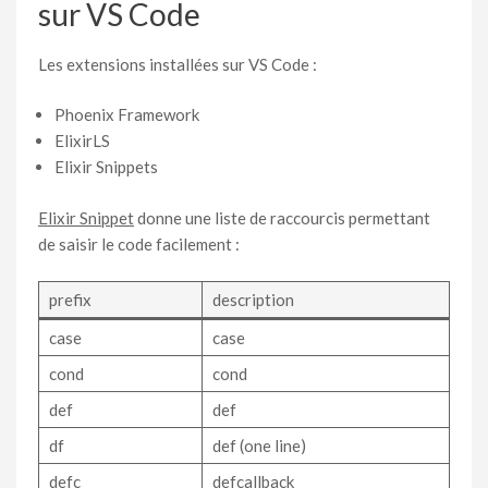
sur VS Code
Les extensions installées sur VS Code :
Phoenix Framework
ElixirLS
Elixir Snippets
Elixir Snippet
donne une liste de raccourcis permettant
de saisir le code facilement :
prefix
description
case
case
cond
cond
def
def
df
def (one line)
defc
defcallback