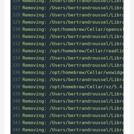
326
Removing: /Users/bertrandroussel/Library/
327
Removing: /Users/bertrandroussel/Library/
328
Removing: /Users/bertrandroussel/Library/
329
Removing: /Users/bertrandroussel/Library/
330
Removing: /opt/homebrew/Cellar/openssl@3/
331
Removing: /Users/bertrandroussel/Library/
332
Removing: /Users/bertrandroussel/Library/
333
Removing: /opt/homebrew/Cellar/readline/8
334
Removing: /Users/bertrandroussel/Library/
335
Removing: /Users/bertrandroussel/Library/
336
Removing: /opt/homebrew/Cellar/wxwidgets/
337
Removing: /Users/bertrandroussel/Library/
338
Removing: /opt/homebrew/Cellar/xz/5.4.4..
339
Removing: /Users/bertrandroussel/Library/
340
Removing: /Users/bertrandroussel/Library/
341
Removing: /Users/bertrandroussel/Library/
342
Removing: /Users/bertrandroussel/Library/
343
Removing: /Users/bertrandroussel/Library/
344
Removing: /Users/bertrandroussel/Library/