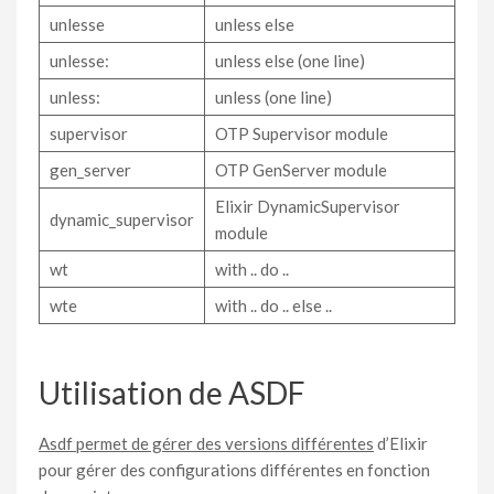
unlesse
unless else
unlesse:
unless else (one line)
unless:
unless (one line)
supervisor
OTP Supervisor module
gen_server
OTP GenServer module
Elixir DynamicSupervisor
dynamic_supervisor
module
wt
with .. do ..
wte
with .. do .. else ..
Utilisation de ASDF
Asdf permet de gérer des versions différentes
d’Elixir
pour gérer des configurations différentes en fonction